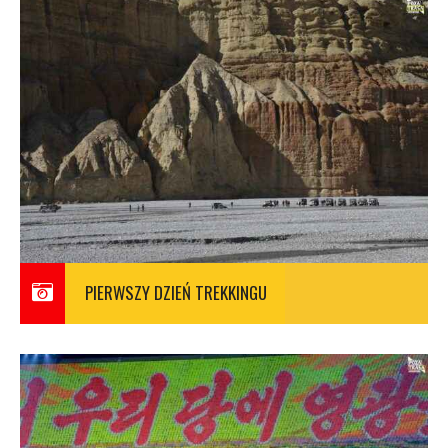
PIERWSZY DZIEŃ TREKKINGU