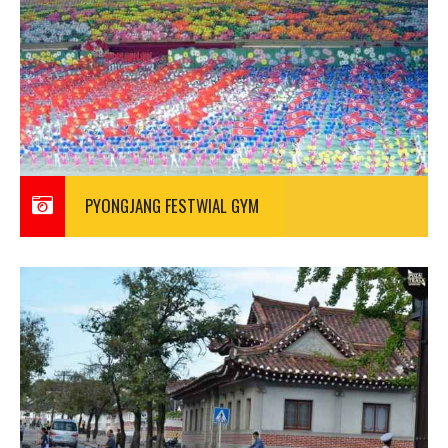
PYONGJANG FESTWIAL GYM