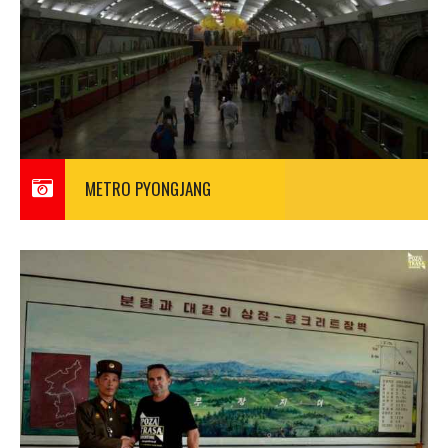
METRO PYONGJANG