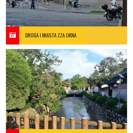
DROGA I MIASTA ZZA OKNA