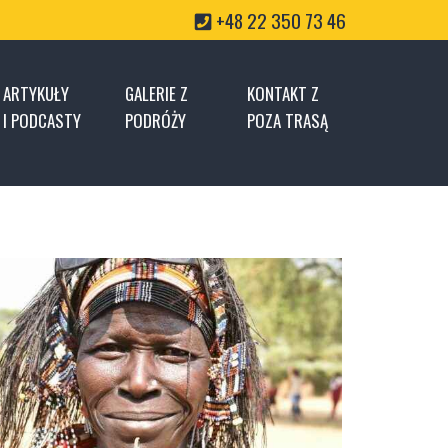
+48 22 350 73 46
ARTYKUŁY
GALERIE Z
KONTAKT Z
I PODCASTY
PODRÓŻY
POZA TRASĄ