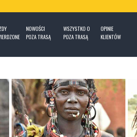
ZDY
NOWOŚCI
WSZYSTKO O
OPINIE
IERDZONE
POZA TRASĄ
POZA TRASĄ
KLIENTÓW