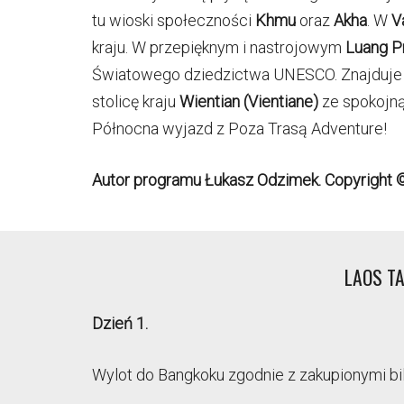
tu wioski społeczności
Khmu
oraz
Akha
. W
V
kraju. W przepięknym i nastrojowym
Luang P
Światowego dziedzictwa UNESCO. Znajduje s
stolicę kraju
Wientian (Vientiane)
ze spokojną
Północna wyjazd z Poza Trasą Adventure!
Autor programu Łukasz Odzimek. Copyright 
LAOS T
Dzień 1.
Wylot do Bangkoku zgodnie z zakupionymi bil