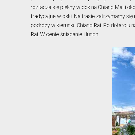
roztacza się piękny widok na Chiang Mai i o
tradycyjne wioski. Na trasie zatrzymamy się
podróży w kierunku Chiang Rai. Po dotarciu 
Rai. W cenie śniadanie i lunch.