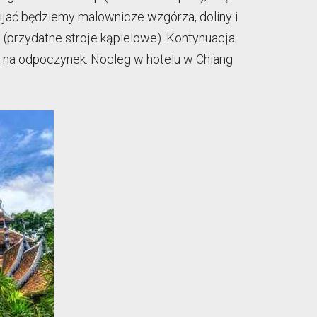
mijać będziemy malownicze wzgórza, doliny i
 (przydatne stroje kąpielowe). Kontynuacja
ny na odpoczynek. Nocleg w hotelu w Chiang