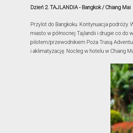
Dzień 2. TAJLANDIA - Bangkok / Chiang Mai
Przylot do Bangkoku. Kontynuacja podróży. W
miasto w północnej Tajlandii i drugie co do 
pilotem/przewodnikiem Poza Trasą Adventure
i aklimatyzację. Nocleg w hotelu w Chiang Ma