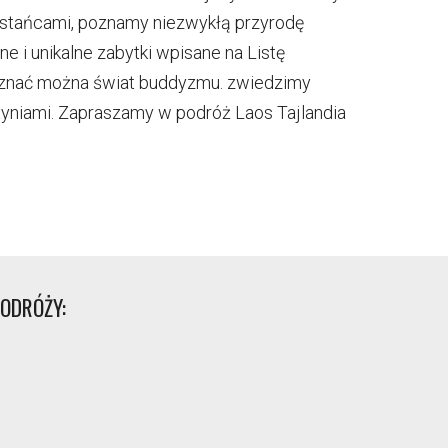
stańcami, poznamy niezwykłą przyrodę
 i unikalne zabytki wpisane na Listę
poznać można świat buddyzmu. zwiedzimy
tyniami. Zapraszamy w podróż Laos Tajlandia
ODRÓŻY: