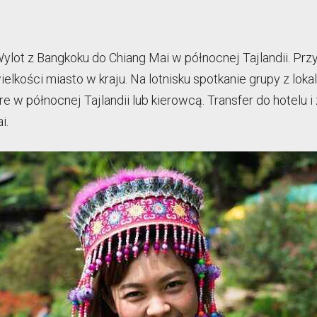
ylot z Bangkoku do Chiang Mai w północnej Tajlandii. Przy
wielkości miasto w kraju. Na lotnisku spotkanie grupy z lo
 w północnej Tajlandii lub kierowcą. Transfer do hotelu
i.