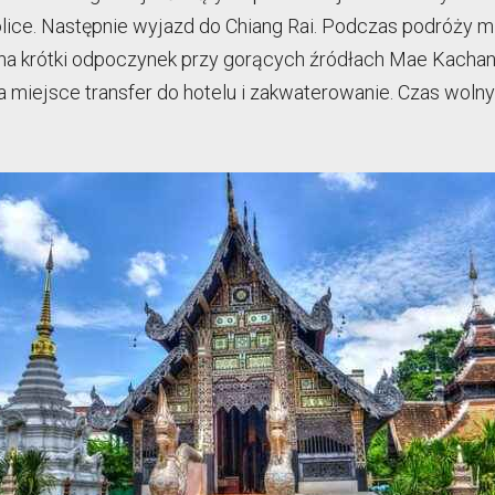
kolice. Następnie wyjazd do Chiang Rai. Podczas podróży 
 na krótki odpoczynek przy gorących źródłach Mae Kachan
na miejsce transfer do hotelu i zakwaterowanie. Czas wol