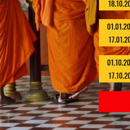
18.10.2
01.01.2
17.01.2
01.10.2
17.10.2