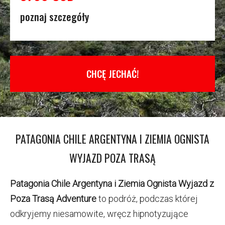
poznaj szczegóły
CHCĘ JECHAĆ!
PATAGONIA CHILE ARGENTYNA I ZIEMIA OGNISTA
WYJAZD POZA TRASĄ
Patagonia Chile Argentyna i Ziemia Ognista Wyjazd z
Poza Trasą Adventure
to podróż, podczas której
odkryjemy niesamowite, wręcz hipnotyzujące