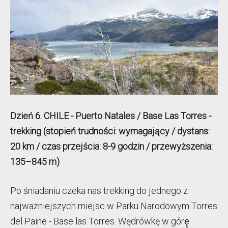
Dzień 6. CHILE - Puerto Natales / Base Las Torres -
trekking (stopień trudności: wymagający / dystans:
20 km
/ czas przejścia: 8-9 godzin / przewyższenia:
135–845 m)
Po śniadaniu czeka nas trekking do jednego z
najważniejszych miejsc w Parku Narodowym Torres
del Paine - Base las Torres. Wędrówkę w górę̨