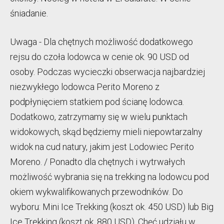
śniadanie.
Uwaga - Dla chętnych możliwość dodatkowego
rejsu do czoła lodowca w cenie ok. 90 USD od
osoby. Podczas wycieczki obserwacja najbardziej
niezwykłego lodowca Perito Moreno z
podpłynięciem statkiem pod ścianę lodowca.
Dodatkowo, zatrzymamy się w wielu punktach
widokowych, skąd będziemy mieli niepowtarzalny
widok na cud natury, jakim jest Lodowiec Perito
Moreno. / Ponadto dla chętnych i wytrwałych
możliwość wybrania się na trekking na lodowcu pod
okiem wykwalifikowanych przewodników. Do
wyboru: Mini Ice Trekking (koszt ok. 450 USD) lub Big
Ice Trekking (koszt ok. 880 USD). Chęć udziału w