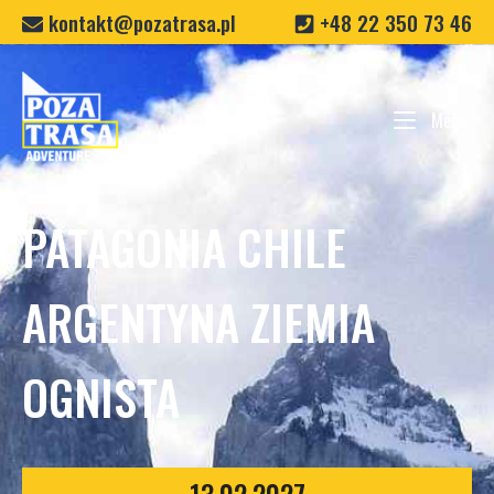
kontakt@pozatrasa.pl
+48 22 350 73 46
Home
Menu
Me
PATAGONIA CHILE
ARGENTYNA ZIEMIA
OGNISTA