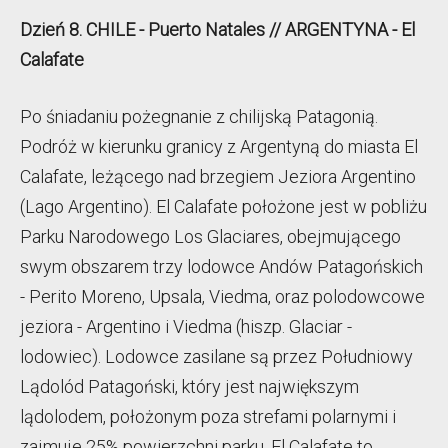
Dzień 8. CHILE - Puerto Natales // ARGENTYNA - El
Calafate
Po śniadaniu pożegnanie z chilijską Patagonią.
Podróż w kierunku granicy z Argentyną do miasta El
Calafate, leżącego nad brzegiem Jeziora Argentino
(Lago Argentino). El Calafate położone jest w pobliżu
Parku Narodowego Los Glaciares, obejmującego
swym obszarem trzy lodowce Andów Patagońskich
- Perito Moreno, Upsala, Viedma, oraz polodowcowe
jeziora - Argentino i Viedma (hiszp. Glaciar -
lodowiec). Lodowce zasilane są przez Południowy
Lądolód Patagoński, który jest największym
lądolodem, położonym poza strefami polarnymi i
zajmuje 25% powierzchni parku. El Calafate to