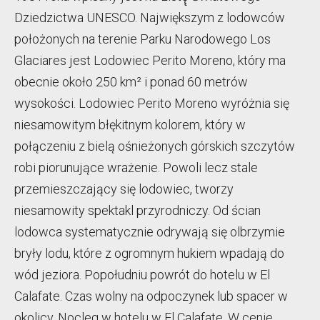
Dziedzictwa UNESCO. Największym z lodowców
położonych na terenie Parku Narodowego Los
Glaciares jest Lodowiec Perito Moreno, który ma
obecnie około 250 km² i ponad 60 metrów
wysokości. Lodowiec Perito Moreno wyróżnia się
niesamowitym błękitnym kolorem, który w
połączeniu z bielą ośnieżonych górskich szczytów
robi piorunujące wrażenie. Powoli lecz stale
przemieszczający się lodowiec, tworzy
niesamowity spektakl przyrodniczy. Od ścian
lodowca systematycznie odrywają się olbrzymie
bryły lodu, które z ogromnym hukiem wpadają do
wód jeziora. Popołudniu powrót do hotelu w El
Calafate. Czas wolny na odpoczynek lub spacer w
okolicy. Nocleg w hotelu w El Calafate. W cenie