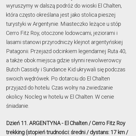
wyruszymy w dalszą podróż do wioski El Chalten,
która często określana jest jako stolica pieszej
turystyki w Argentynie. Miasteczko leżące u stóp
Cerro Fitz Roy, otoczone lodowcami, jeziorami i
lasami stanowi przyrodniczy klejnot argentyńskiej
Patagonii. Przejazd odcinkiem legendarnej Ruta 40,
a także obok miejsca gdzie słynni rewolwerowcy
Butch Cassidy i Sundance Kid ukrywali się podczas
swoich wędrówek. Po dotarciu do El Chalten
przyjazd do hotelu. Czas wolny na zwiedzanie
okolicy. Nocleg w hotelu w El Chalten. W cenie
śniadanie.
Dzień 11. ARGENTYNA - El Chalten / Cerro Fitz Roy
trekking (stopień trudności: średni / dystans: 17 km /