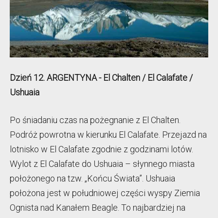
Dzień 12. ARGENTYNA - El Chalten / El Calafate /
Ushuaia
Po śniadaniu czas na pożegnanie z El Chalten.
Podróż powrotna w kierunku El Calafate. Przejazd na
lotnisko w El Calafate zgodnie z godzinami lotów.
Wylot z El Calafate do Ushuaia – słynnego miasta
położonego na tzw. „Końcu Świata”. Ushuaia
położona jest w południowej części wyspy Ziemia
Ognista nad Kanałem Beagle. To najbardziej na