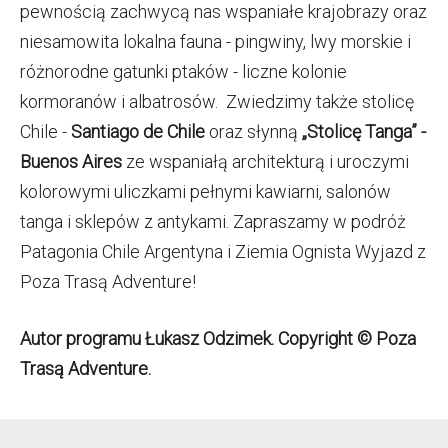
pewnością zachwycą nas wspaniałe krajobrazy oraz
niesamowita lokalna fauna - pingwiny, lwy morskie i
różnorodne gatunki ptaków - liczne kolonie
kormoranów i albatrosów. Zwiedzimy także stolicę
Chile -
Santiago de Chile
oraz słynną
„Stolicę Tanga” -
Buenos Aires
ze wspaniałą architekturą i uroczymi
kolorowymi uliczkami pełnymi kawiarni, salonów
tanga i sklepów z antykami. Zapraszamy w podróż
Patagonia Chile Argentyna i Ziemia Ognista Wyjazd z
Poza Trasą Adventure!
Autor programu Łukasz Odzimek. Copyright © Poza
Trasą Adventure.