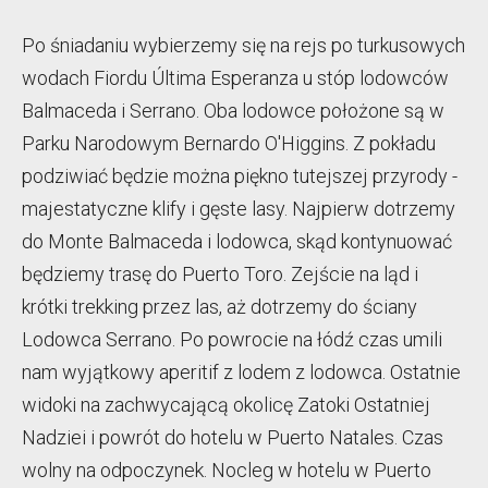
Po śniadaniu wybierzemy się na rejs po turkusowych
wodach Fiordu Última Esperanza u stóp lodowców
Balmaceda i Serrano. Oba lodowce położone są w
Parku Narodowym Bernardo O'Higgins. Z pokładu
podziwiać będzie można piękno tutejszej przyrody -
majestatyczne klify i gęste lasy. Najpierw dotrzemy
do Monte Balmaceda i lodowca, skąd kontynuować
będziemy trasę do Puerto Toro. Zejście na ląd i
krótki trekking przez las, aż dotrzemy do ściany
Lodowca Serrano. Po powrocie na łódź czas umili
nam wyjątkowy aperitif z lodem z lodowca. Ostatnie
widoki na zachwycającą okolicę Zatoki Ostatniej
Nadziei i powrót do hotelu w Puerto Natales. Czas
wolny na odpoczynek. Nocleg w hotelu w Puerto