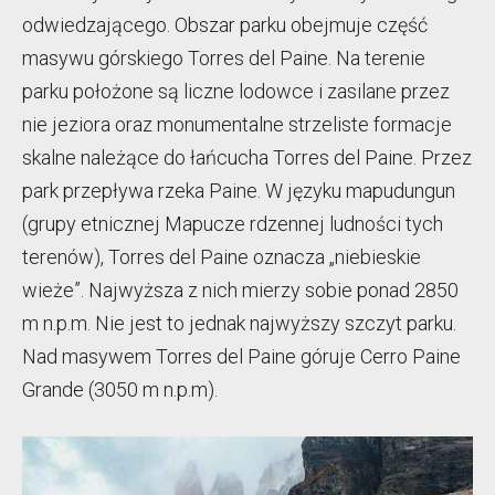
odwiedzającego. Obszar parku obejmuje część
masywu górskiego Torres del Paine. Na terenie
parku położone są liczne lodowce i zasilane przez
nie jeziora oraz monumentalne strzeliste formacje
skalne należące do łańcucha Torres del Paine. Przez
park przepływa rzeka Paine. W języku mapudungun
(grupy etnicznej Mapucze rdzennej ludności tych
terenów), Torres del Paine oznacza „niebieskie
wieże”. Najwyższa z nich mierzy sobie ponad 2850
m n.p.m. Nie jest to jednak najwyższy szczyt parku.
Nad masywem Torres del Paine góruje Cerro Paine
Grande (3050 m n.p.m).