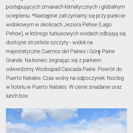
postępujących zmianach klimatycznych i globalnym
ociepleniu. *Następnie zatrzymamy się przy punkcie
widokowym w okolicach Jeziora Pehoe (Lago
Pehoe), w którego turkusowych wodach odbijają się
dostojne strzeliste szczyty - widok na
majestatyczne Cuernos del Paines i Górę̨ Paine
Grande. Na koniec żegnając się z parkiem
odwiedzimy Wodospad Cascada Paine. Powrót do
Puerto Natales. Czas wolny na odpoczynek. Nocleg
w hotelu w Puerto Natales. W cenie śniadanie oraz
lunch box.