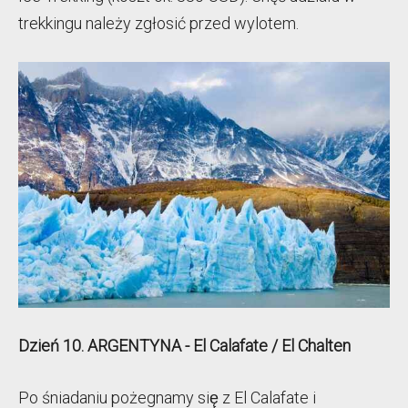
trekkingu należy zgłosić przed wylotem.
Dzień 10. ARGENTYNA - El Calafate / El Chalten
Po śniadaniu pożegnamy się̨ z El Calafate i