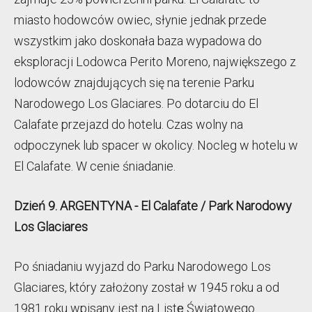
miasto hodowców owiec, słynie jednak przede
wszystkim jako doskonała baza wypadowa do
eksploracji Lodowca Perito Moreno, największego z
lodowców znajdujących się na terenie Parku
Narodowego Los Glaciares. Po dotarciu do El
Calafate przejazd do hotelu. Czas wolny na
odpoczynek lub spacer w okolicy. Nocleg w hotelu w
El Calafate. W cenie śniadanie.
Dzień 9. ARGENTYNA - El Calafate / Park Narodowy
Los Glaciares
Po śniadaniu wyjazd do Parku Narodowego Los
Glaciares, który założony został w 1945 roku a od
1981 roku wpisany jest na Listę̨ Światowego