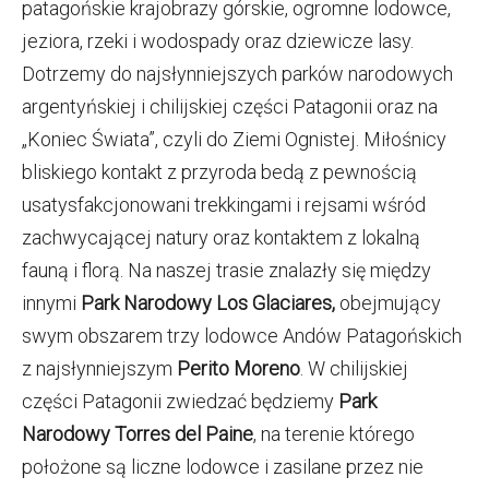
patagońskie krajobrazy górskie, ogromne lodowce,
jeziora, rzeki i wodospady oraz dziewicze lasy.
Dotrzemy do najsłynniejszych parków narodowych
argentyńskiej i chilijskiej części Patagonii oraz na
„Koniec Świata”, czyli do Ziemi Ognistej. Miłośnicy
bliskiego kontakt z przyroda bedą z pewnością
usatysfakcjonowani trekkingami i rejsami wśród
zachwycającej natury oraz kontaktem z lokalną
fauną i florą. Na naszej trasie znalazły się między
innymi
Park Narodowy Los Glaciares,
obejmujący
swym obszarem trzy lodowce Andów Patagońskich
z najsłynniejszym
Perito Moreno
. W chilijskiej
części Patagonii zwiedzać będziemy
Park
Narodowy Torres del Paine
, na terenie którego
położone są liczne lodowce i zasilane przez nie