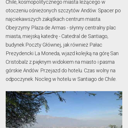
Chile, kosmopolitycznego miasta leżącego w
otoczeniu ośnieżonych szczytów Andów. Spacer po
najciekawszych zakątkach centrum miasta.
Obejrzymy Plaza de Armas - słynny centralny plac
miasta, miejską katedrę - Catedral de Santiago,
budynek Poczty Głównej, jak również Pałac
Prezydencki La Moneda, wjazd kolejką na górę San
Cristobalz z pięknym widokiem na miasto i pasma
górskie Andów. Przejazd do hotelu. Czas wolny na
odpoczynek. Nocleg w hotelu w Santiago de Chile.