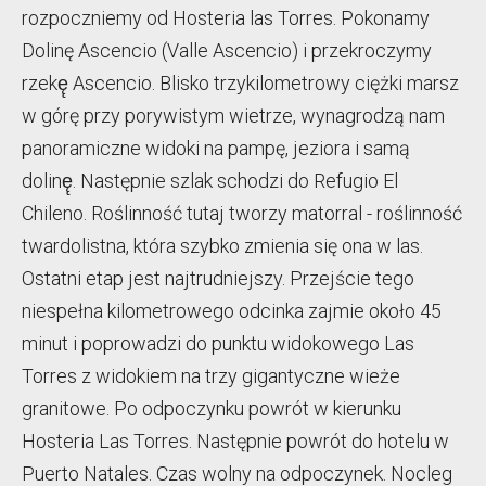
rozpoczniemy od Hosteria las Torres. Pokonamy
Dolinę Ascencio (Valle Ascencio) i przekroczymy
rzekę̨ Ascencio. Blisko trzykilometrowy ciężki marsz
w górę przy porywistym wietrze, wynagrodzą nam
panoramiczne widoki na pampę, jeziora i samą
dolinę̨. Następnie szlak schodzi do Refugio El
Chileno. Roślinność tutaj tworzy matorral - roślinność
twardolistna, która szybko zmienia się ona w las.
Ostatni etap jest najtrudniejszy. Przejście tego
niespełna kilometrowego odcinka zajmie około 45
minut i poprowadzi do punktu widokowego Las
Torres z widokiem na trzy gigantyczne wieże
granitowe. Po odpoczynku powrót w kierunku
Hosteria Las Torres. Następnie powrót do hotelu w
Puerto Natales. Czas wolny na odpoczynek. Nocleg