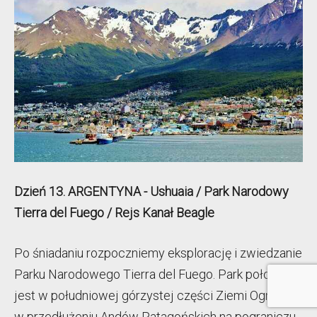
Dzień 13. ARGENTYNA -
Ushuaia / Park Narodowy
Tierra del Fuego / Rejs Kanał Beagle
Po śniadaniu rozpoczniemy eksplorację i zwiedzanie
Parku Narodowego Tierra del Fuego. Park położony
jest w południowej górzystej części Ziemi Ognistej,
w przedłużeniu Andów Patagońskich na pograniczu