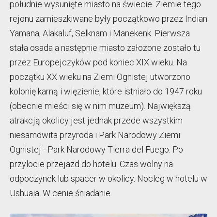
południe wysunięte miasto na świecie. Ziemie tego
rejonu zamieszkiwane były początkowo przez Indian
Yamana, Alakaluf, Selknam i Manekenk. Pierwsza
stała osada a następnie miasto założone zostało tu
przez Europejczyków pod koniec XIX wieku. Na
początku XX wieku na Ziemi Ognistej utworzono
kolonię karną i więzienie, które istniało do 1947 roku
(obecnie mieści się w nim muzeum). Największą
atrakcją okolicy jest jednak przede wszystkim
niesamowita przyroda i Park Narodowy Ziemi
Ognistej - Park Narodowy Tierra del Fuego. Po
przylocie przejazd do hotelu. Czas wolny na
odpoczynek lub spacer w okolicy. Nocleg w hotelu w
Ushuaia. W cenie śniadanie.