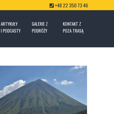
+48 22 350 73 46
ARTYKUŁY
GALERIE Z
KONTAKT Z
I PODCASTY
PODRÓŻY
POZA TRASĄ