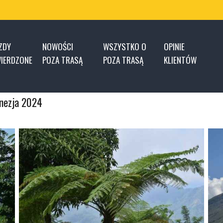
ZDY
NOWOŚCI
WSZYSTKO O
OPINIE
IERDZONE
POZA TRASĄ
POZA TRASĄ
KLIENTÓW
onezja 2024