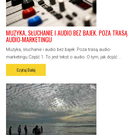
MUZYKA, SŁUCHANIE I AUDIO BEZ BAJEK. POZA TRASĄ
AUDIO-MARKETINGU
Muzyka, słuchanie i audio bez bajek. Poza trasą audio-
marketingu Część 1. To jest tekst o audio. O tym, jak dojść ...
Czytaj Dalej