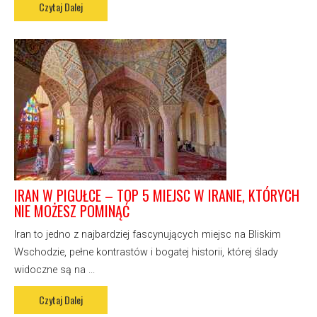
Czytaj Dalej
IRAN W PIGUŁCE – TOP 5 MIEJSC W IRANIE, KTÓRYCH
NIE MOŻESZ POMINĄĆ
Iran to jedno z najbardziej fascynujących miejsc na Bliskim
Wschodzie, pełne kontrastów i bogatej historii, której ślady
widoczne są na ...
Czytaj Dalej