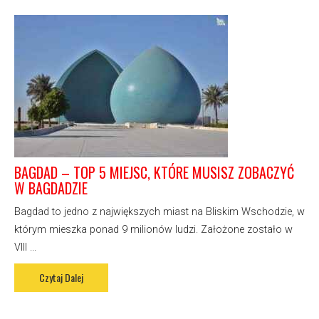
BAGDAD – TOP 5 MIEJSC, KTÓRE MUSISZ ZOBACZYĆ
W BAGDADZIE
Bagdad to jedno z największych miast na Bliskim Wschodzie, w
którym mieszka ponad 9 milionów ludzi. Założone zostało w
VIII ...
Czytaj Dalej