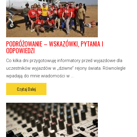
PODRÓŻOWANIE – WSKAZÓWKI, PYTANIA I
ODPOWIEDZI
Co kilka dni przygotowuję informatory przed wyjazdowe dla
uczestników wyjazdów w „dziwne” rejony świata. Równolegle
wpadają do mnie wiadomości w ...
Czytaj Dalej