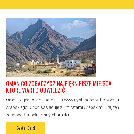
OMAN CO ZOBACZYĆ? NAJPIĘKNIEJSZE MIEJSCA,
KTÓRE WARTO ODWIEDZIĆ
Oman to jedno z najbardziej niezwykłych państw Półwyspu
Arabskiego. Choć sąsiaduje z Emiratami Arabskimi, kraj ten
zachował zupełnie inny charakter ...
Czytaj Dalej