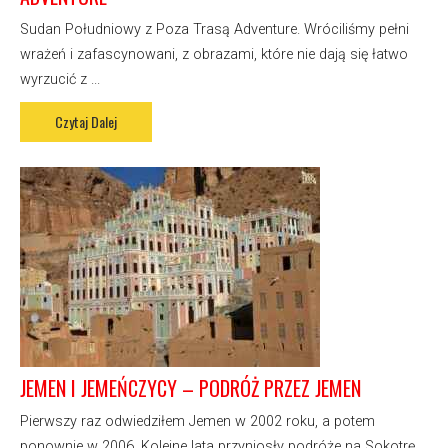
Sudan Południowy z Poza Trasą Adventure. Wróciliśmy pełni
wrażeń i zafascynowani, z obrazami, które nie dają się łatwo
wyrzucić z ...
Czytaj Dalej
JEMEN I JEMEŃCZYCY – PODRÓŻ PRZEZ JEMEN
Pierwszy raz odwiedziłem Jemen w 2002 roku, a potem
ponownie w 2006. Kolejne lata przyniosły podróże na Sokotrę,