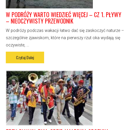
W PODRÓŻY WARTO WIEDZIEĆ WIĘCEJ – CZ 1. PŁYWY
– NIEOCZYWISTY PRZEWODNIK
W podróży podczas wakacji łatwo dać się zaskoczyć naturze –
szczególnie zjawiskom, które na pierwszy rzut oka wydają się
oczywiste, ...
Czytaj Dalej