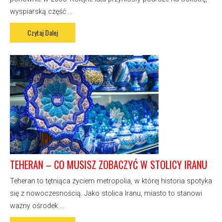
wyspiarską część ...
Czytaj Dalej
TEHERAN – CO MUSISZ ZOBACZYĆ W STOLICY IRANU
Teheran to tętniąca życiem metropolia, w której historia spotyka
się z nowoczesnością. Jako stolica Iranu, miasto to stanowi
ważny ośrodek ...