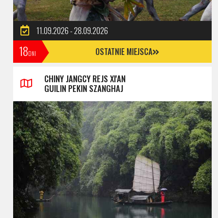
11.09.2026 - 28.09.2026
18
OSTATNIE MIEJSCA
DNI
CHINY JANGCY REJS XI'AN
GUILIN PEKIN SZANGHAJ