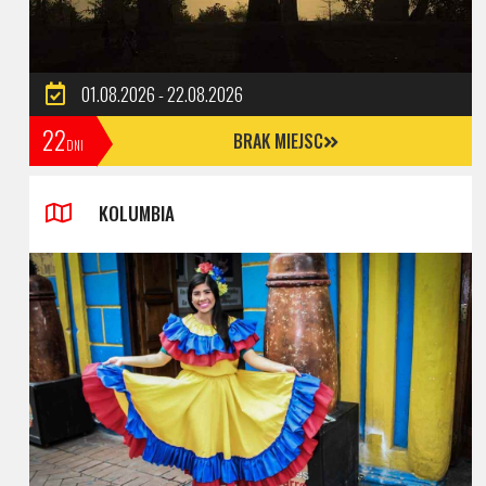
01.08.2026 - 22.08.2026
22
BRAK MIEJSC
DNI
KOLUMBIA