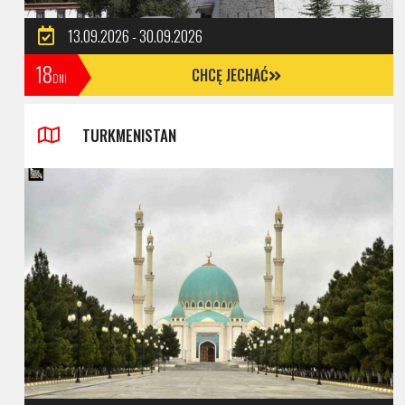
13.09.2026 - 30.09.2026
18
CHCĘ JECHAĆ
DNI
TURKMENISTAN