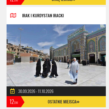
DNI
IRAK I KURDYSTAN IRACKI
30.09.2026 - 11.10.2026
12
OSTATNIE MIEJSCA
DNI