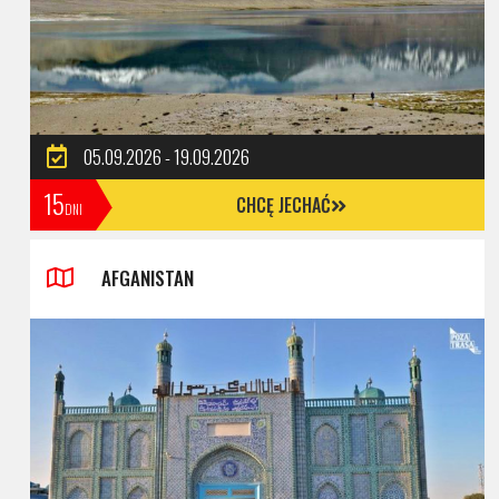
05.09.2026 - 19.09.2026
15
CHCĘ JECHAĆ
DNI
AFGANISTAN