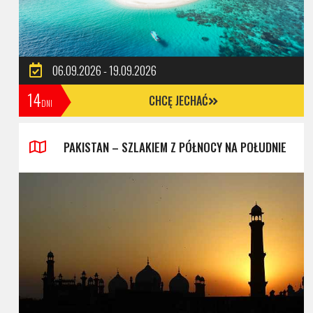
06.09.2026 - 19.09.2026
14
CHCĘ JECHAĆ
DNI
PAKISTAN – SZLAKIEM Z PÓŁNOCY NA POŁUDNIE