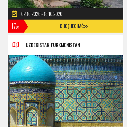
02.10.2026 - 18.10.2026
17
CHCĘ JECHAĆ
DNI
UZBEKISTAN TURKMENISTAN