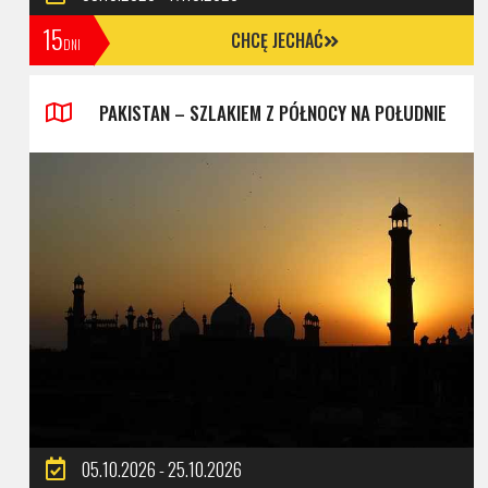
15
CHCĘ JECHAĆ
DNI
PAKISTAN – SZLAKIEM Z PÓŁNOCY NA POŁUDNIE
05.10.2026 - 25.10.2026