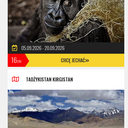
05.09.2026 - 20.09.2026
16
CHCĘ JECHAĆ
DNI
TADŻYKISTAN KIRGISTAN