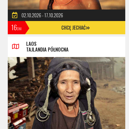
02.10.2026 - 17.10.2026
16
CHCĘ JECHAĆ
DNI
LAOS
TAJLANDIA PÓŁNOCNA