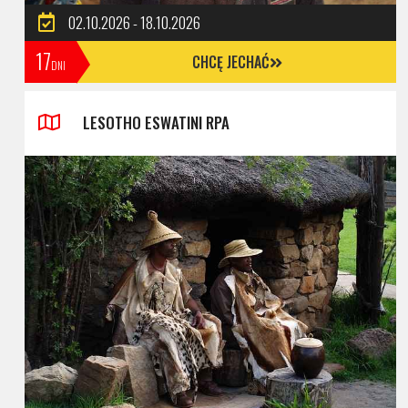
02.10.2026 - 18.10.2026
17
CHCĘ JECHAĆ
DNI
LESOTHO ESWATINI RPA