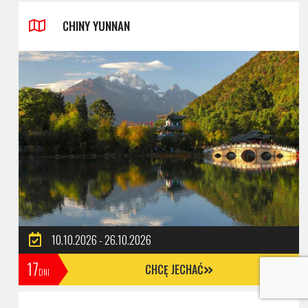
CHINY YUNNAN
10.10.2026 - 26.10.2026
17
CHCĘ JECHAĆ
DNI