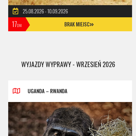
25.08.2026 - 10.09.2026
17
BRAK MIEJSC
DNI
WYJAZDY WYPRAWY - WRZESIEŃ 2026
UGANDA – RWANDA