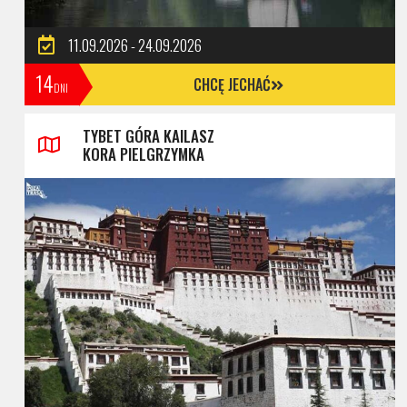
11.09.2026 - 24.09.2026
14
CHCĘ JECHAĆ
DNI
TYBET GÓRA KAILASZ
KORA PIELGRZYMKA