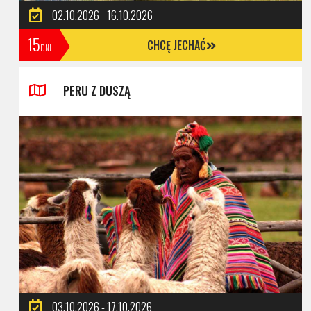
02.10.2026 - 16.10.2026
15
CHCĘ JECHAĆ
DNI
PERU Z DUSZĄ
03.10.2026 - 17.10.2026