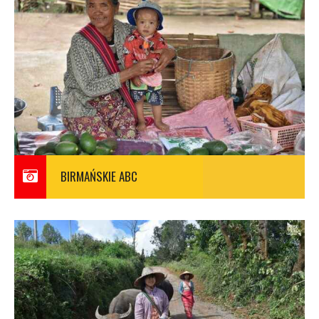
BIRMAŃSKIE ABC