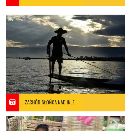
ZACHÓD SŁOŃCA NAD INLE