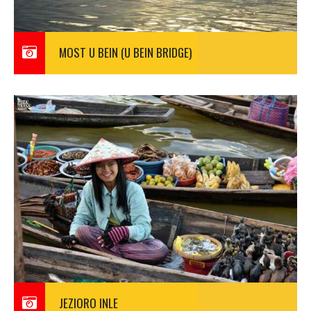
MOST U BEIN (U BEIN BRIDGE)
JEZIORO INLE