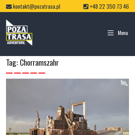
Skip
kontakt@pozatrasa.pl
+48 22 350 73 46
to
content
Home
Menu
Me
Tag:
Chorramszahr