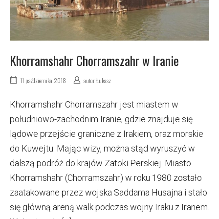
Khorramshahr Chorramszahr w Iranie
11 października 2018
autor
Łukasz
Khorramshahr Chorramszahr jest miastem w
południowo-zachodnim Iranie, gdzie znajduje się
lądowe przejście graniczne z Irakiem, oraz morskie
do Kuwejtu. Mając wizy, można stąd wyruszyć w
dalszą podróż do krajów Zatoki Perskiej. Miasto
Khorramshahr (Chorramszahr) w roku 1980 zostało
zaatakowane przez wojska Saddama Husajna i stało
się główną areną walk podczas wojny Iraku z Iranem.