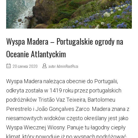
Wyspa Madera – Portugalskie ogrody na
Oceanie Atlantyckim
20 czerwca 2020
autor
AdminRootPoza
Wyspa Madera należąca obecnie do Portugalii,
odkryta została w 1419 roku przez portugalskich
podróżników Tristão Vaz Teixeira, Bartolomeu
Perestrelo i João Gonçalves Zarco. Madera znana z
niesamowitych widoków często określany jest jako
Wyspa Wiecznej Wiosny. Panuje tu łagodny ciepły
klimat, który powoduje iż po wyspach podróżować