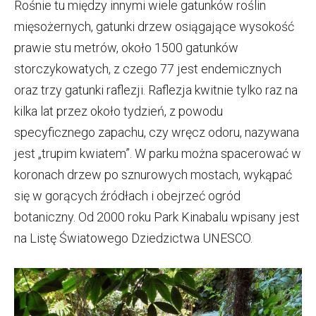
Rośnie tu między innymi wiele gatunków roślin
mięsożernych, gatunki drzew osiągające wysokość
prawie stu metrów, około 1500 gatunków
storczykowatych, z czego 77 jest endemicznych
oraz trzy gatunki raflezji. Raflezja kwitnie tylko raz na
kilka lat przez około tydzień, z powodu
specyficznego zapachu, czy wręcz odoru, nazywana
jest „trupim kwiatem”. W parku można spacerować w
koronach drzew po sznurowych mostach, wykąpać
się w gorących źródłach i obejrzeć ogród
botaniczny. Od 2000 roku Park Kinabalu wpisany jest
na Listę Światowego Dziedzictwa UNESCO.