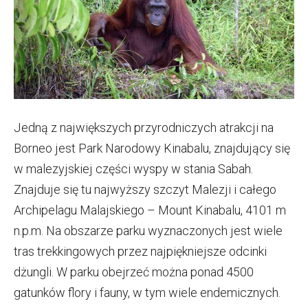
Jedną z największych przyrodniczych atrakcji na
Borneo jest Park Narodowy Kinabalu, znajdujący się
w malezyjskiej części wyspy w stania Sabah.
Znajduje się tu najwyższy szczyt Malezji i całego
Archipelagu Malajskiego – Mount Kinabalu, 4101 m
n.p.m. Na obszarze parku wyznaczonych jest wiele
tras trekkingowych przez najpiękniejsze odcinki
dżungli. W parku obejrzeć można ponad 4500
gatunków flory i fauny, w tym wiele endemicznych.