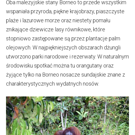
Oba malezyjskie stany Borneo to przede wszystkim
wspaniała przyroda, piękne krajobrazy, piaszczyste
plaże i lazurowe morze oraz niestety pomału
znikające dziewicze lasy równikowe, które
stopniowo zastępowane są przez plantacje palm
olejowych. W najpiękniejszych obszarach dżungli
utworzono parki narodowe i rezerwaty. W naturalnym
środowisku spotkać można tu orangutany oraz
żyjące tylko na Borneo nosacze sundajskie znane z
charakterystycznych wydatnych nosów.